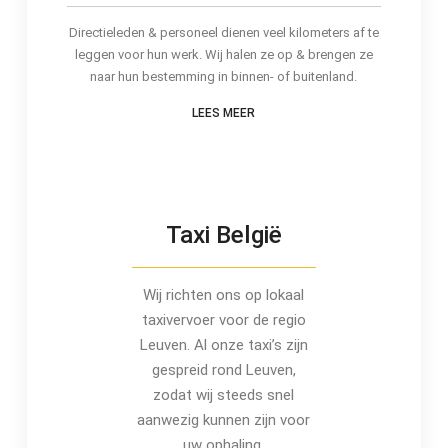
Directieleden & personeel dienen veel kilometers af te
leggen voor hun werk. Wij halen ze op & brengen ze
naar hun bestemming in binnen- of buitenland.
LEES MEER
Taxi België
Wij richten ons op lokaal
taxivervoer voor de regio
Leuven. Al onze taxi’s zijn
gespreid rond Leuven,
zodat wij steeds snel
aanwezig kunnen zijn voor
uw ophaling.