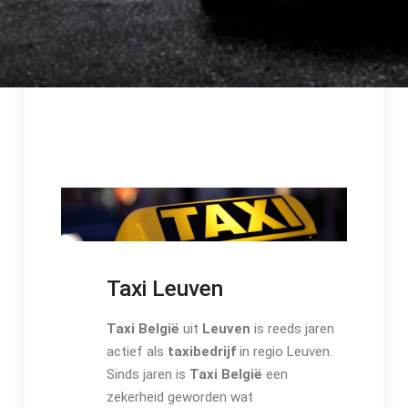
Taxi Leuven
Taxi België
uit
Leuven
is reeds jaren
actief als
taxibedrijf
in regio Leuven.
Sinds jaren is
Taxi België
een
zekerheid geworden wat