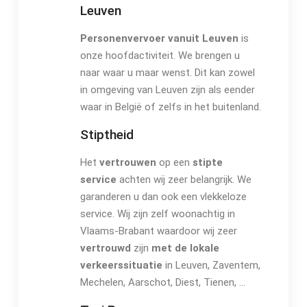
Leuven
Personenvervoer vanuit Leuven
is
onze hoofdactiviteit. We brengen u
naar waar u maar wenst. Dit kan zowel
in omgeving van Leuven zijn als eender
waar in België of zelfs in het buitenland.
Stiptheid
Het
vertrouwen
op een
stipte
service
achten wij zeer belangrijk. We
garanderen u dan ook een vlekkeloze
service. Wij zijn zelf woonachtig in
Vlaams-Brabant waardoor wij zeer
vertrouwd
zijn
met de lokale
verkeerssituatie
in Leuven, Zaventem,
Mechelen, Aarschot, Diest, Tienen, …