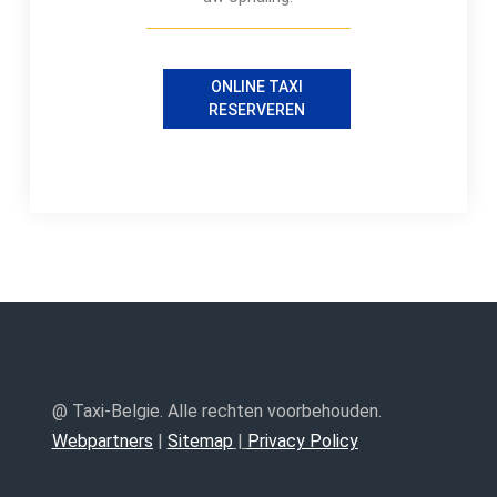
ONLINE TAXI
RESERVEREN
@ Taxi-Belgie. Alle rechten voorbehouden.
Webpartners
|
Sitemap
|
Privacy Policy