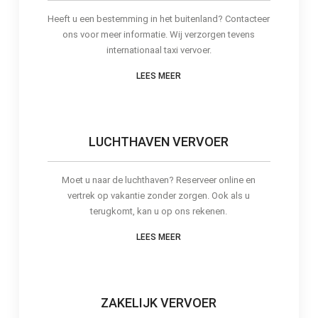
Heeft u een bestemming in het buitenland? Contacteer
ons voor meer informatie. Wij verzorgen tevens
internationaal taxi vervoer.
LEES MEER
LUCHTHAVEN VERVOER
Moet u naar de luchthaven? Reserveer online en
vertrek op vakantie zonder zorgen. Ook als u
terugkomt, kan u op ons rekenen.
LEES MEER
ZAKELIJK VERVOER